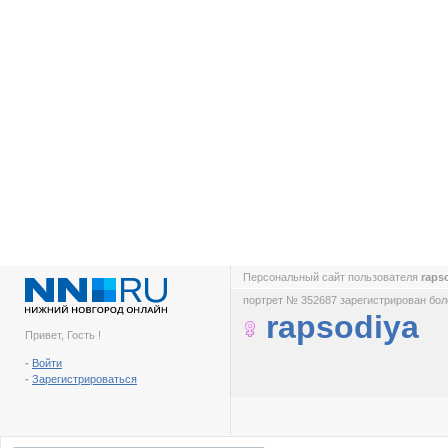
Персональный сайт пользователя
raps
портрет № 352687 зарегистрирован боле
rapsodiya
Привет, Гость !
-
Войти
-
Зарегистрироваться