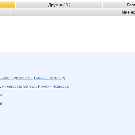
Друзья
( 3 )
Гал
Мне н
а
ижегородская обл.
,
Нижний Новгород
,
Нижегородская обл.
,
Нижний Новгород
зано
ны