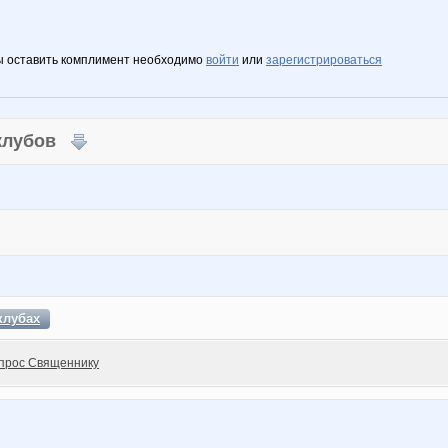
ы оставить комплимент необходимо
войти
или
зарегистрироваться
 клубов
клубах
прос Священнику