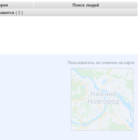
ерея
Поиск людей
равится
( 2 )
Пользователь не отмечен на карте